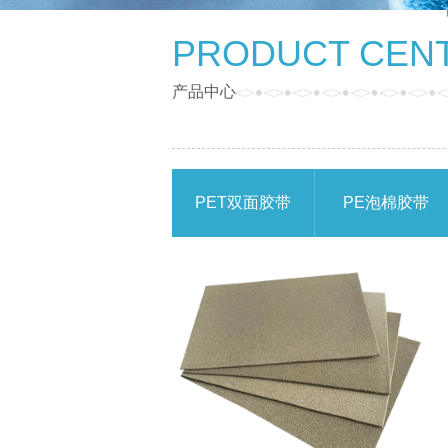
PRODUCT CEN
产品中心
PET双面胶带
PE泡棉胶带