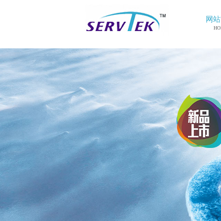
网站
HO