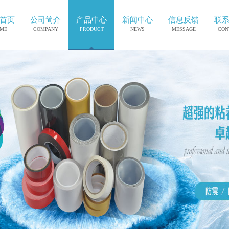
首页
公司简介
产品中心
新闻中心
信息反馈
联
ME
COMPANY
PRODUCT
NEWS
MESSAGE
CON